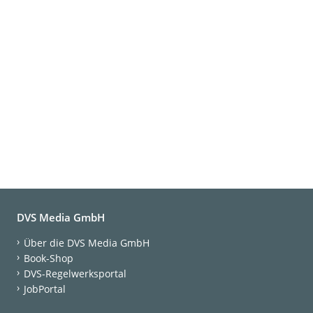
DVS Media GmbH
Über die DVS Media GmbH
Book-Shop
DVS-Regelwerksportal
JobPortal