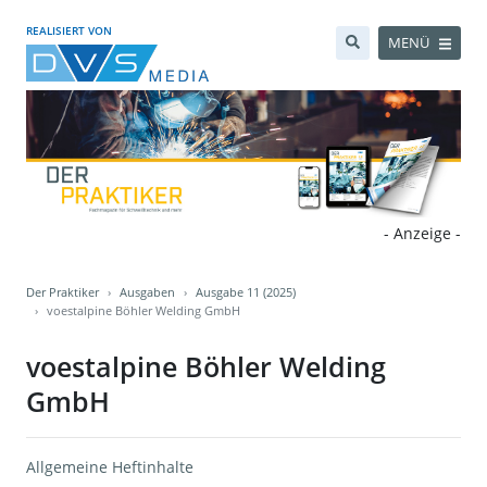
REALISIERT VON
MENÜ
- Anzeige -
Der Praktiker
Ausgaben
Ausgabe 11 (2025)
voestalpine Böhler Welding GmbH
voestalpine Böhler Welding
GmbH
Allgemeine Heftinhalte