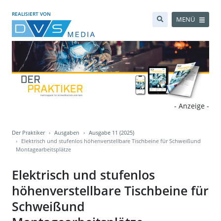
REALISIERT VON
MENÜ
- Anzeige -
Der Praktiker
Ausgaben
Ausgabe 11 (2025)
Elektrisch und stufenlos höhenverstellbare Tischbeine für Schweißund
Montagearbeitsplätze
Elektrisch und stufenlos
höhenverstellbare Tischbeine für
Schweißund