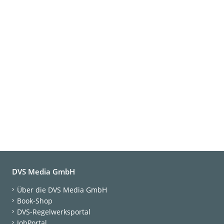
DVS Media GmbH
Über die DVS Media GmbH
Book-Shop
DVS-Regelwerksportal
JobPortal