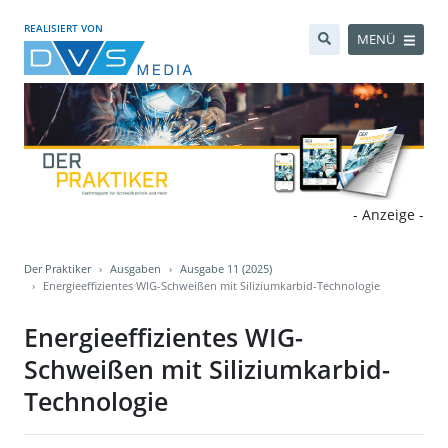
REALISIERT VON
MENÜ
- Anzeige -
Der Praktiker
Ausgaben
Ausgabe 11 (2025)
Energieeffizientes WIG-Schweißen mit Siliziumkarbid-Technologie
Energieeffizientes WIG-
Schweißen mit Siliziumkarbid-
Technologie