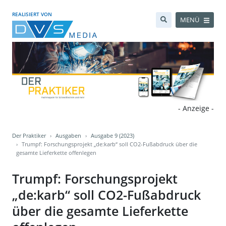
REALISIERT VON
MENÜ
- Anzeige -
Der Praktiker
Ausgaben
Ausgabe 9 (2023)
Trumpf: Forschungsprojekt „de:karb“ soll CO2-Fußabdruck über die
gesamte Lieferkette offenlegen
Trumpf: Forschungsprojekt
„de:karb“ soll CO2-Fußabdruck
über die gesamte Lieferkette