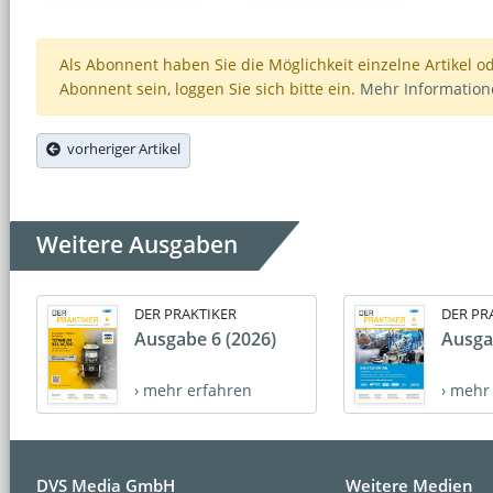
Als Abonnent haben Sie die Möglichkeit einzelne Artikel o
Abonnent sein, loggen Sie sich bitte ein.
Mehr Informatio
vorheriger Artikel
Weitere Ausgaben
DER PRAKTIKER
DER PR
Ausgabe 6 (2026)
Ausga
› mehr erfahren
› mehr
DVS Media GmbH
Weitere Medien