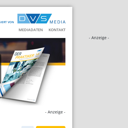
SIERT VON
MEDIADATEN
KONTAKT
- Anzeige -
- Anzeige -