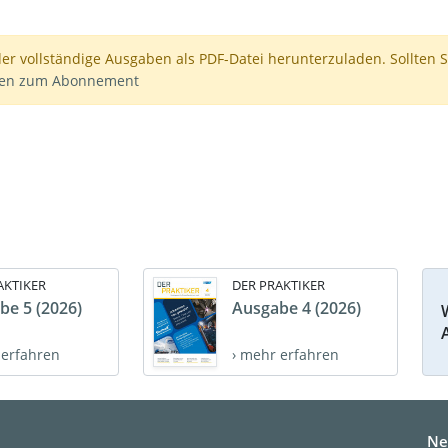
der vollständige Ausgaben als PDF-Datei herunterzuladen. Sollten S
nen zum Abonnement
AKTIKER
DER PRAKTIKER
be 5 (2026)
Ausgabe 4 (2026)
 erfahren
› mehr erfahren
Ne