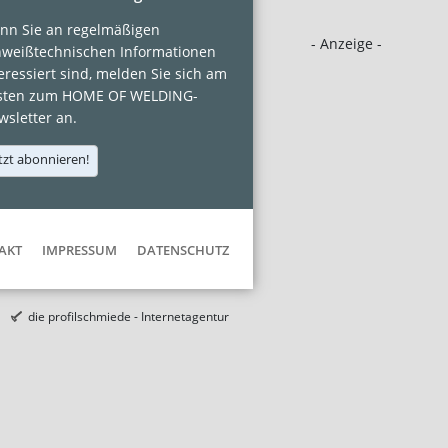
nn Sie an regelmäßigen
- Anzeige -
hweißtechnischen Informationen
eressiert sind, melden Sie sich am
sten zum HOME OF WELDING-
sletter an.
tzt abonnieren!
AKT
IMPRESSUM
DATENSCHUTZ
die profilschmiede - Internetagentur