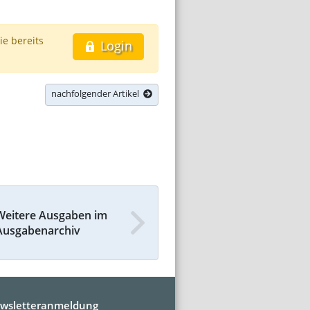
ie bereits
Login
nachfolgender Artikel
Weitere Ausgaben im
Ausgabenarchiv
wsletteranmeldung