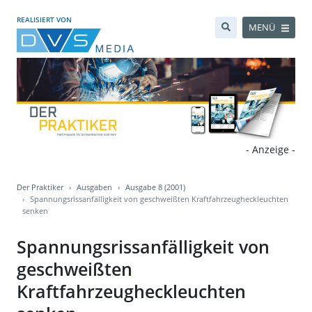
REALISIERT VON
MENÜ
- Anzeige -
Der Praktiker
Ausgaben
Ausgabe 8 (2001)
Spannungsrissanfälligkeit von geschweißten Kraftfahrzeugheckleuchten
senken
Spannungsrissanfälligkeit von
geschweißten
Kraftfahrzeugheckleuchten