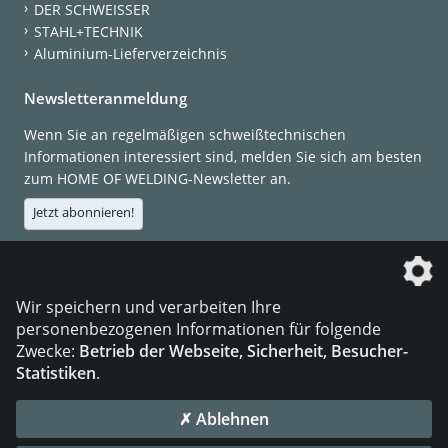
DER SCHWEISSER
STAHL+TECHNIK
Aluminium-Lieferverzeichnis
Newsletteranmeldung
Wenn Sie an regelmäßigen schweißtechnischen
Informationen interessiert sind, melden Sie sich am besten
zum HOME OF WELDING-Newsletter an.
Jetzt abonnieren!
Die DVS Media GmbH ist ein Unternehmen der
Wir speichern und verarbeiten Ihre
personenbezogenen Informationen für folgende
Zwecke:
Betrieb der Webseite, Sicherheit, Besucher-
Statistiken
.
KONTAKT
IMPRESSUM
DATENSCHUTZ
✗ Ablehnen