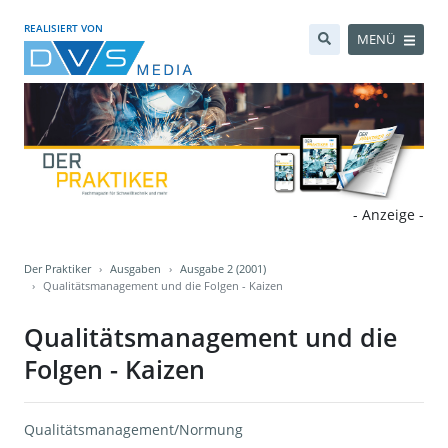
REALISIERT VON
MENÜ
- Anzeige -
Der Praktiker
Ausgaben
Ausgabe 2 (2001)
Qualitätsmanagement und die Folgen - Kaizen
Qualitätsmanagement und die
Folgen - Kaizen
Qualitätsmanagement/Normung