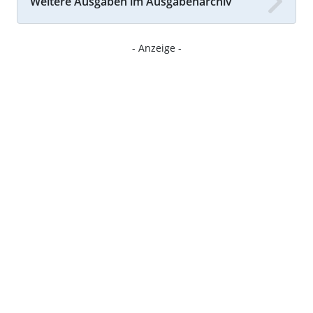
Weitere Ausgaben im Ausgabenarchiv
- Anzeige -