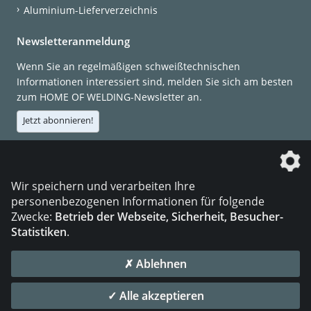
Aluminium-Lieferverzeichnis
Newsletteranmeldung
Wenn Sie an regelmäßigen schweißtechnischen
Informationen interessiert sind, melden Sie sich am besten
zum HOME OF WELDING-Newsletter an.
Jetzt abonnieren!
Die DVS Media GmbH ist ein Unternehmen der
Wir speichern und verarbeiten Ihre
personenbezogenen Informationen für folgende
Zwecke:
Betrieb der Webseite, Sicherheit, Besucher-
Statistiken
.
KONTAKT
IMPRESSUM
DATENSCHUTZ
✗ Ablehnen
© 2026 DVS Media GmbH
✓ Alle akzeptieren
Datenschutzeinstellungen