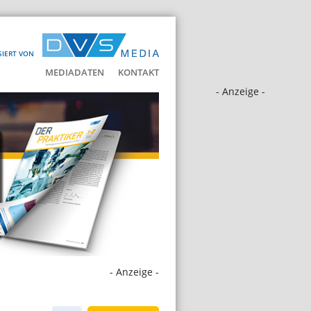
SIERT VON
MEDIADATEN
KONTAKT
- Anzeige -
- Anzeige -