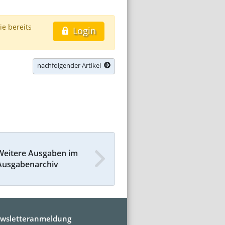
ie bereits
Login
nachfolgender Artikel
Weitere Ausgaben im
Ausgabenarchiv
wsletteranmeldung