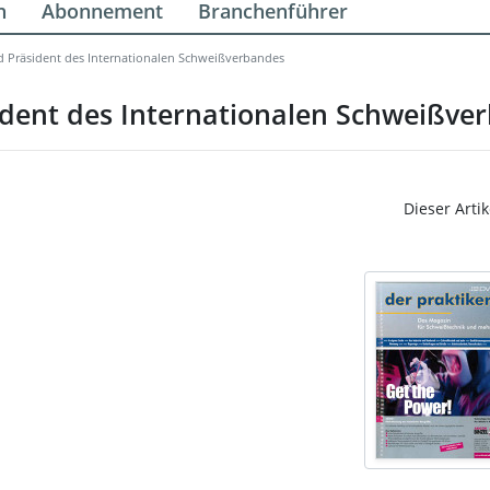
n
Abonnement
Branchenführer
rd Präsident des Internationalen Schweißverbandes
sident des Internationalen Schweißve
Dieser Artik