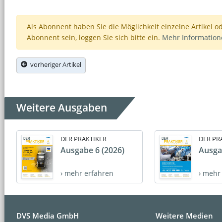
Als Abonnent haben Sie die Möglichkeit einzelne Artikel o
Abonnent sein, loggen Sie sich bitte ein.
Mehr Informatio
vorheriger Artikel
Weitere Ausgaben
DER PRAKTIKER
DER PR
Ausgabe 6 (2026)
Ausga
› mehr erfahren
› mehr
DVS Media GmbH
Weitere Medien