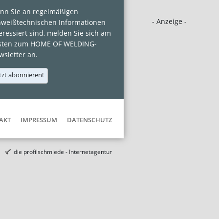
nn Sie an regelmäßigen
- Anzeige -
hweißtechnischen Informationen
eressiert sind, melden Sie sich am
sten zum HOME OF WELDING-
sletter an.
tzt abonnieren!
AKT
IMPRESSUM
DATENSCHUTZ
die profilschmiede - Internetagentur