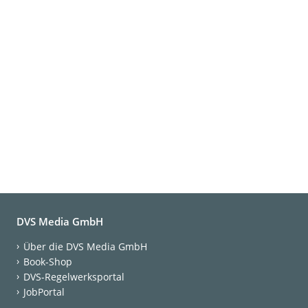
DVS Media GmbH
Über die DVS Media GmbH
Book-Shop
DVS-Regelwerksportal
JobPortal