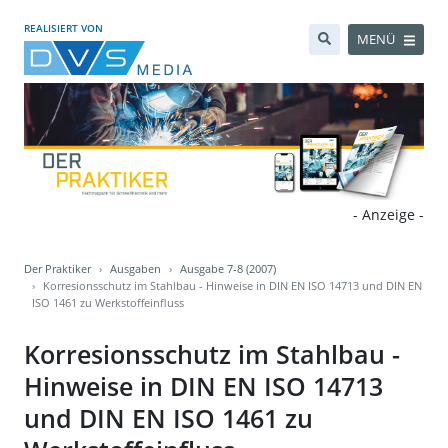
REALISIERT VON
MENÜ
- Anzeige -
Der Praktiker
Ausgaben
Ausgabe 7-8 (2007)
Korresionsschutz im Stahlbau - Hinweise in DIN EN ISO 14713 und DIN EN
ISO 1461 zu Werkstoffeinfluss
Korresionsschutz im Stahlbau -
Hinweise in DIN EN ISO 14713
und DIN EN ISO 1461 zu