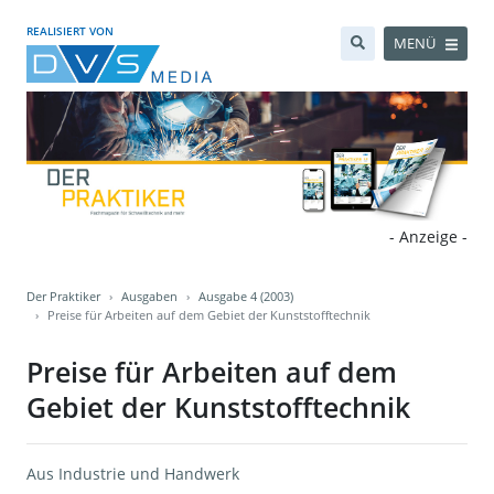
REALISIERT VON
MENÜ
- Anzeige -
Der Praktiker
Ausgaben
Ausgabe 4 (2003)
Preise für Arbeiten auf dem Gebiet der Kunststofftechnik
Preise für Arbeiten auf dem
Gebiet der Kunststofftechnik
Aus Industrie und Handwerk