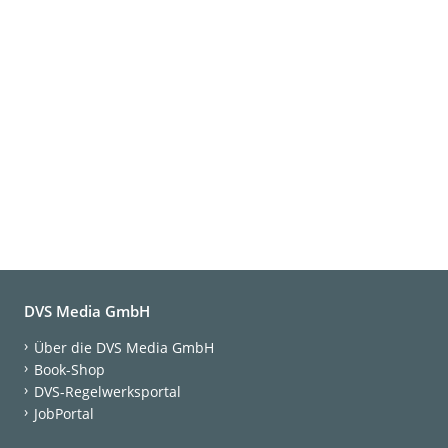
DVS Media GmbH
Über die DVS Media GmbH
Book-Shop
DVS-Regelwerksportal
JobPortal