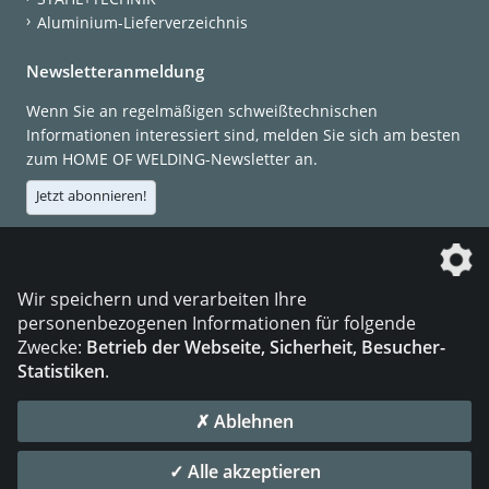
Aluminium-Lieferverzeichnis
Newsletteranmeldung
Wenn Sie an regelmäßigen schweißtechnischen
Informationen interessiert sind, melden Sie sich am besten
zum HOME OF WELDING-Newsletter an.
Jetzt abonnieren!
Die DVS Media GmbH ist ein Unternehmen der
Wir speichern und verarbeiten Ihre
personenbezogenen Informationen für folgende
Zwecke:
Betrieb der Webseite, Sicherheit, Besucher-
Statistiken
.
KONTAKT
IMPRESSUM
DATENSCHUTZ
✗ Ablehnen
© 2026 DVS Media GmbH
✓ Alle akzeptieren
Datenschutzeinstellungen