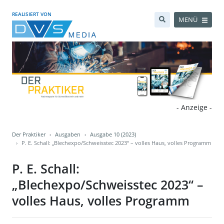
REALISIERT VON
MENÜ
- Anzeige -
Der Praktiker
Ausgaben
Ausgabe 10 (2023)
P. E. Schall: „Blechexpo/Schweisstec 2023“ – volles Haus, volles Programm
P. E. Schall:
„Blechexpo/Schweisstec 2023“ –
volles Haus, volles Programm