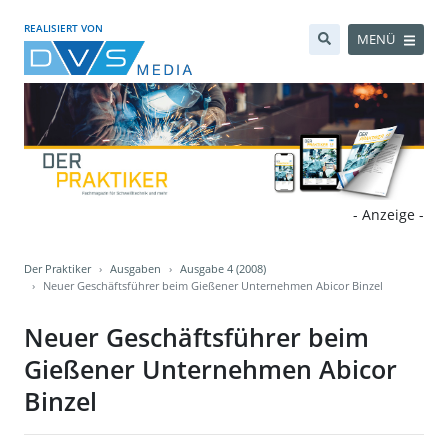
REALISIERT VON
MENÜ
- Anzeige -
Der Praktiker
Ausgaben
Ausgabe 4 (2008)
Neuer Geschäftsführer beim Gießener Unternehmen Abicor Binzel
Neuer Geschäftsführer beim
Gießener Unternehmen Abicor
Binzel