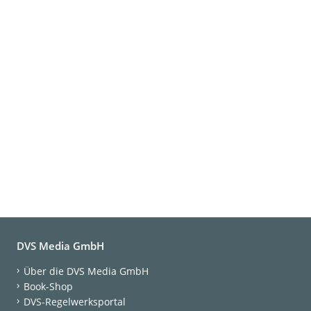
DVS Media GmbH
Über die DVS Media GmbH
Book-Shop
DVS-Regelwerksportal