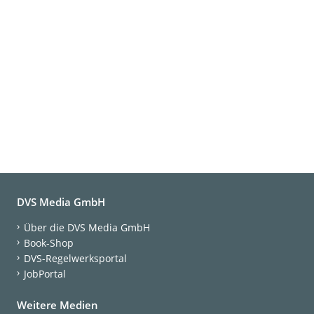
DVS Media GmbH
Über die DVS Media GmbH
Book-Shop
DVS-Regelwerksportal
JobPortal
Weitere Medien