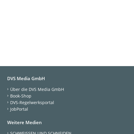
DVS Media GmbH
Über die DVS Media GmbH
Book-Shop
DVS-Regelwerksportal
JobPortal
Weitere Medien
SCHWEISSEN UND SCHNEIDEN