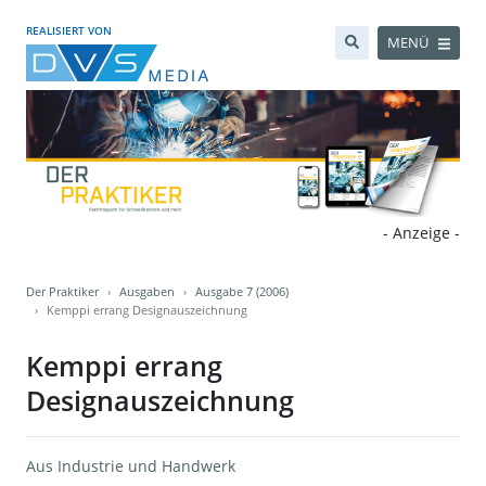
REALISIERT VON
MENÜ
- Anzeige -
Der Praktiker
Ausgaben
Ausgabe 7 (2006)
Kemppi errang Designauszeichnung
Kemppi errang
Designauszeichnung
Aus Industrie und Handwerk