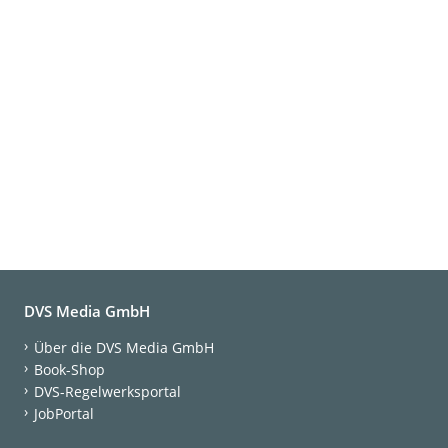
DVS Media GmbH
Über die DVS Media GmbH
Book-Shop
DVS-Regelwerksportal
JobPortal