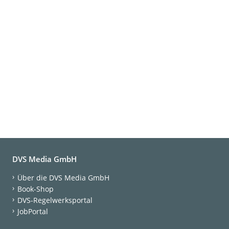
DVS Media GmbH
Über die DVS Media GmbH
Book-Shop
DVS-Regelwerksportal
JobPortal