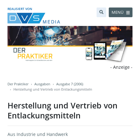
REALISIERT VON
MENÜ
- Anzeige -
Der Praktiker
Ausgaben
Ausgabe 7 (2006)
Herstellung und Vertrieb von Entlackungsmitteln
Herstellung und Vertrieb von
Entlackungsmitteln
Aus Industrie und Handwerk