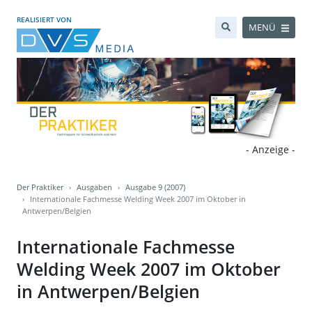
REALISIERT VON
MENÜ
- Anzeige -
Der Praktiker
Ausgaben
Ausgabe 9 (2007)
Internationale Fachmesse Welding Week 2007 im Oktober in
Antwerpen/Belgien
Internationale Fachmesse
Welding Week 2007 im Oktober
in Antwerpen/Belgien