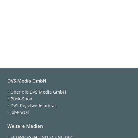
DVS Media GmbH
Über die DVS Media GmbH
Book-Shop
DVS-Regelwerksportal
JobPortal
Weitere Medien
SCHWEISSEN UND SCHNEIDEN