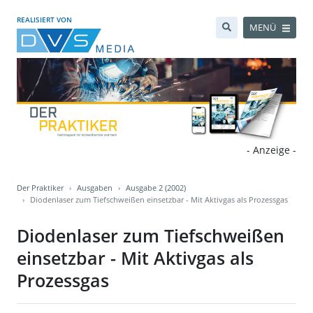
REALISIERT VON
MENÜ
- Anzeige -
Der Praktiker
Ausgaben
Ausgabe 2 (2002)
Diodenlaser zum Tiefschweißen einsetzbar - Mit Aktivgas als Prozessgas
Diodenlaser zum Tiefschweißen
einsetzbar - Mit Aktivgas als
Prozessgas