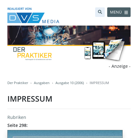
REALISIERT VON
MENÜ
- Anzeige -
Der Praktiker
Ausgaben
Ausgabe 10 (2006)
IMPRESSUM
IMPRESSUM
Rubriken
Seite 298: