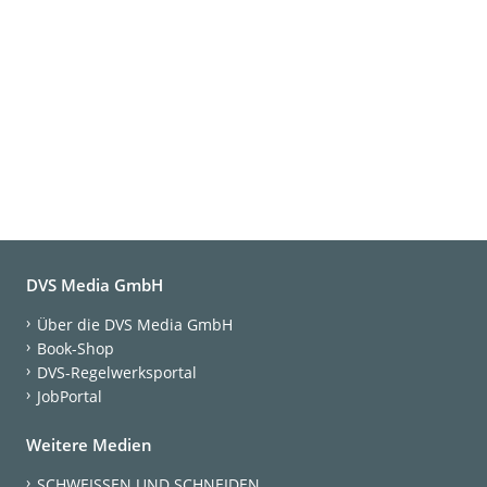
DVS Media GmbH
Über die DVS Media GmbH
Book-Shop
DVS-Regelwerksportal
JobPortal
Weitere Medien
SCHWEISSEN UND SCHNEIDEN