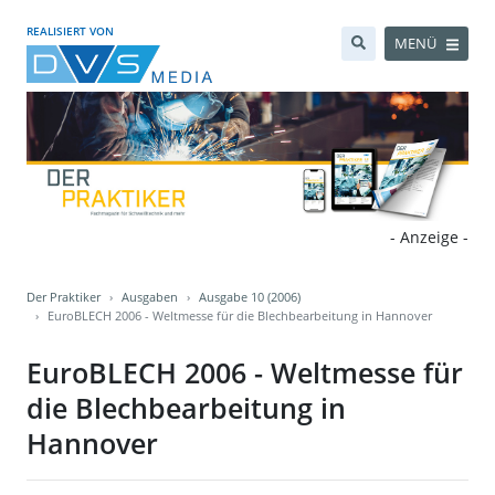
REALISIERT VON
MENÜ
- Anzeige -
Der Praktiker
Ausgaben
Ausgabe 10 (2006)
EuroBLECH 2006 - Weltmesse für die Blechbearbeitung in Hannover
EuroBLECH 2006 - Weltmesse für
die Blechbearbeitung in
Hannover