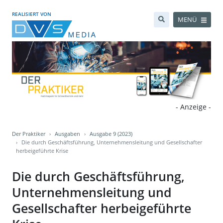
REALISIERT VON
MENÜ
- Anzeige -
Der Praktiker
Ausgaben
Ausgabe 9 (2023)
Die durch Geschäftsführung, Unternehmensleitung und Gesellschafter
herbeigeführte Krise
Die durch Geschäftsführung,
Unternehmensleitung und
Gesellschafter herbeigeführte