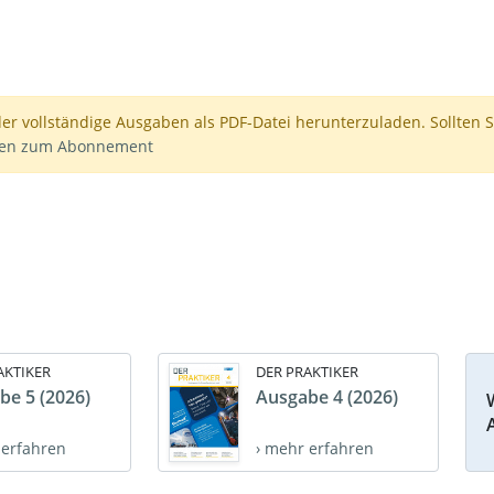
der vollständige Ausgaben als PDF-Datei herunterzuladen. Sollten S
nen zum Abonnement
AKTIKER
DER PRAKTIKER
be 5 (2026)
Ausgabe 4 (2026)
 erfahren
› mehr erfahren