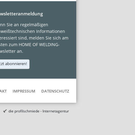
wsletteranmeldung
nn Sie an regelmäßigen
hweißtechnischen Informationen
eressiert sind, melden Sie sich am
sten zum HOME OF WELDING-
sletter an.
tzt abonnieren!
AKT
IMPRESSUM
DATENSCHUTZ
die profilschmiede - Internetagentur