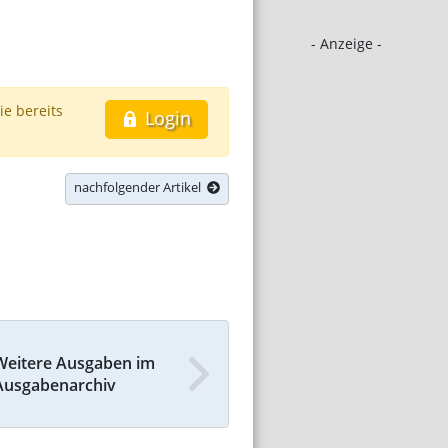
- Anzeige -
ie bereits
Login
nachfolgender Artikel
Weitere Ausgaben im
Ausgabenarchiv