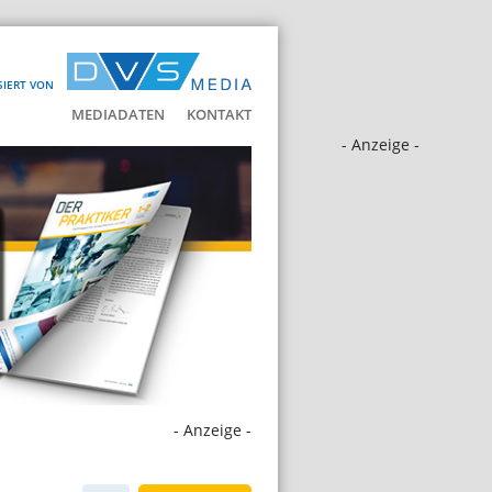
SIERT VON
MEDIADATEN
KONTAKT
- Anzeige -
- Anzeige -