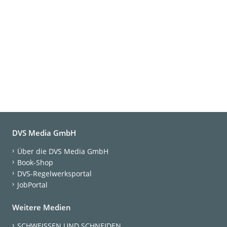
DVS Media GmbH
Über die DVS Media GmbH
Book-Shop
DVS-Regelwerksportal
JobPortal
Weitere Medien
SCHWEISSEN UND SCHNEIDEN