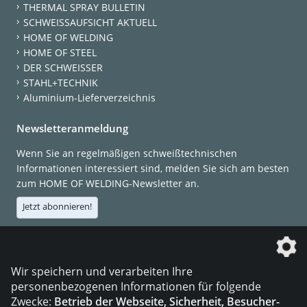
THERMAL SPRAY BULLETIN
SCHWEISSAUFSICHT AKTUELL
HOME OF WELDING
HOME OF STEEL
DER SCHWEISSER
STAHL+TECHNIK
Aluminium-Lieferverzeichnis
Newsletteranmeldung
Wenn Sie an regelmäßigen schweißtechnischen
Informationen interessiert sind, melden Sie sich am besten
zum HOME OF WELDING-Newsletter an.
Jetzt abonnieren!
Die DVS Media GmbH ist ein Unternehmen der
Wir speichern und verarbeiten Ihre
personenbezogenen Informationen für folgende
Zwecke:
Betrieb der Webseite, Sicherheit, Besucher-