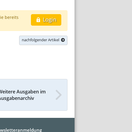
ie bereits
Login
nachfolgender Artikel
Weitere Ausgaben im
Ausgabenarchiv
wsletteranmeldung