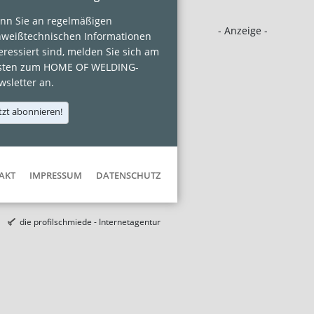
nn Sie an regelmäßigen
- Anzeige -
hweißtechnischen Informationen
eressiert sind, melden Sie sich am
sten zum HOME OF WELDING-
sletter an.
tzt abonnieren!
AKT
IMPRESSUM
DATENSCHUTZ
die profilschmiede - Internetagentur