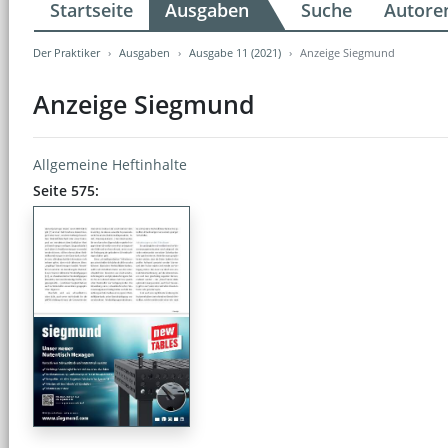
Startseite
Ausgaben
Suche
Autore
Der Praktiker
Ausgaben
Ausgabe 11 (2021)
Anzeige Siegmund
Anzeige Siegmund
Allgemeine Heftinhalte
Seite 575: