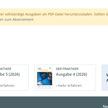
der vollständige Ausgaben als PDF-Datei herunterzuladen. Sollten S
nen zum Abonnement
AKTIKER
DER PRAKTIKER
be 5 (2026)
Ausgabe 4 (2026)
 erfahren
› mehr erfahren
Ne