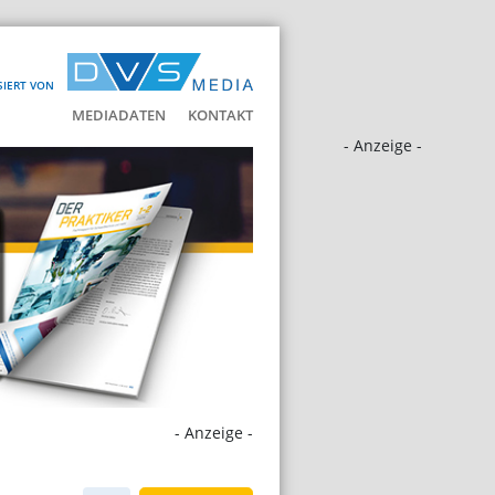
SIERT VON
MEDIADATEN
KONTAKT
- Anzeige -
- Anzeige -