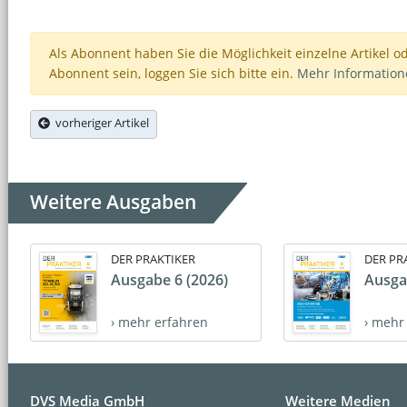
Als Abonnent haben Sie die Möglichkeit einzelne Artikel o
Abonnent sein, loggen Sie sich bitte ein.
Mehr Informatio
vorheriger Artikel
Weitere Ausgaben
DER PRAKTIKER
DER PR
Ausgabe 6 (2026)
Ausga
› mehr erfahren
› mehr
DVS Media GmbH
Weitere Medien