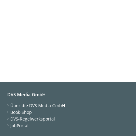
DVS Media GmbH
Über die DVS Media GmbH
Book-Shop
DVS-Regelwerksportal
JobPortal