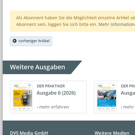
Als Abonnent haben Sie die Möglichkeit einzelne Artikel o
Abonnent sein, loggen Sie sich bitte ein.
Mehr Informatio
vorheriger Artikel
Weitere Ausgaben
DER PRAKTIKER
DER PR
Ausgabe 6 (2026)
Ausga
› mehr erfahren
› mehr
DVS Media GmbH
Weitere Medien