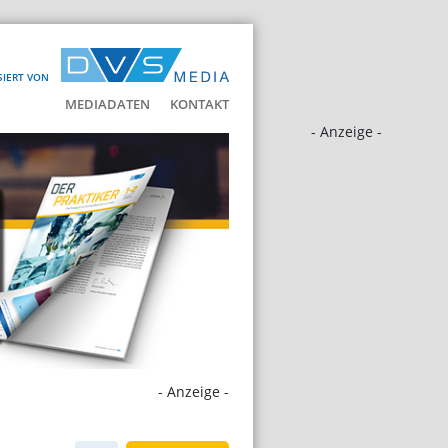
SIERT VON
MEDIADATEN
KONTAKT
- Anzeige -
- Anzeige -