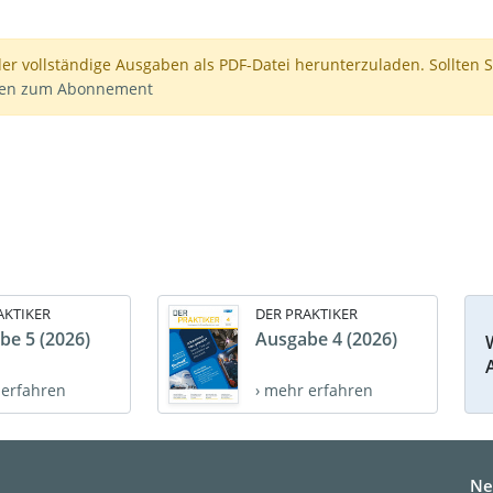
der vollständige Ausgaben als PDF-Datei herunterzuladen. Sollten S
nen zum Abonnement
AKTIKER
DER PRAKTIKER
be 5 (2026)
Ausgabe 4 (2026)
 erfahren
› mehr erfahren
Ne