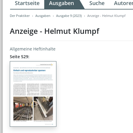
Startseite
Ausgaben
Suche
Autore
Der Praktiker
Ausgaben
Ausgabe 9 (2023)
Anzeige - Helmut Klumpf
Anzeige - Helmut Klumpf
Allgemeine Heftinhalte
Seite 529: