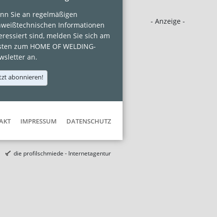
nn Sie an regelmäßigen
- Anzeige -
hweißtechnischen Informationen
eressiert sind, melden Sie sich am
sten zum HOME OF WELDING-
sletter an.
tzt abonnieren!
AKT
IMPRESSUM
DATENSCHUTZ
die profilschmiede - Internetagentur