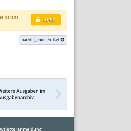
ie bereits
Login
nachfolgender Artikel
Weitere Ausgaben im
Ausgabenarchiv
wsletteranmeldung