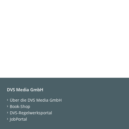
DVS Media GmbH
Über die DVS Media GmbH
Book-Shop
DVS-Regelwerksportal
JobPortal