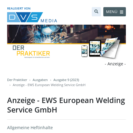
REALISIERT VON
MENÜ
- Anzeige -
Der Praktiker
Ausgaben
Ausgabe 9 (2023)
Anzeige - EWS European Welding Service GmbH
Anzeige - EWS European Welding
Service GmbH
Allgemeine Heftinhalte