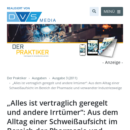
REALISIERT VON
MENÜ
- Anzeige -
Der Praktiker
Ausgaben
Ausgabe 3 (2011)
„Alles ist vertraglich geregelt und andere Irrtümer“: Aus dem Alltag einer
Schweißaufsicht im Bereich der Pharmazie und verwandter Industriezweige
„Alles ist vertraglich geregelt
und andere Irrtümer“: Aus dem
Alltag einer Schweißaufsicht im