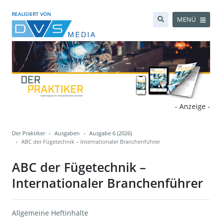
REALISIERT VON
MENÜ
- Anzeige -
Der Praktiker
Ausgaben
Ausgabe 6 (2026)
ABC der Fügetechnik – Internationaler Branchenführer
ABC der Fügetechnik –
Internationaler Branchenführer
Allgemeine Heftinhalte