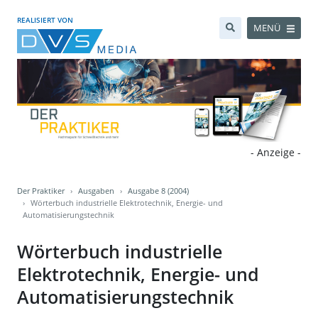
REALISIERT VON
MENÜ
- Anzeige -
Der Praktiker
Ausgaben
Ausgabe 8 (2004)
Wörterbuch industrielle Elektrotechnik, Energie- und
Automatisierungstechnik
Wörterbuch industrielle
Elektrotechnik, Energie- und
Automatisierungstechnik