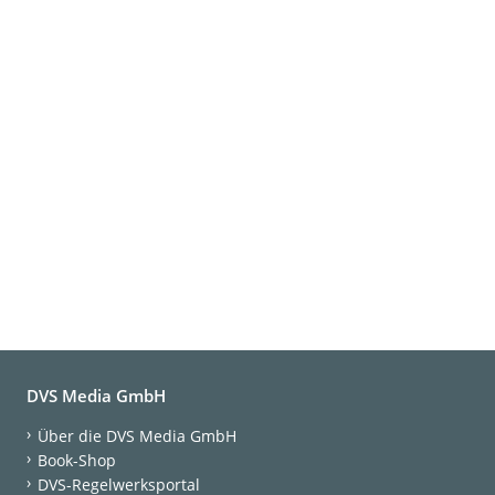
DVS Media GmbH
Über die DVS Media GmbH
Book-Shop
DVS-Regelwerksportal