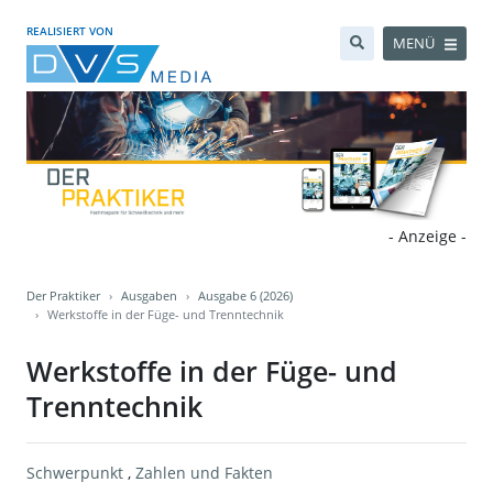
REALISIERT VON
MENÜ
- Anzeige -
Der Praktiker
Ausgaben
Ausgabe 6 (2026)
Werkstoffe in der Füge- und Trenntechnik
Werkstoffe in der Füge- und
Trenntechnik
Schwerpunkt
,
Zahlen und Fakten