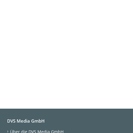
DVS Media GmbH
Über die DVS Media GmbH