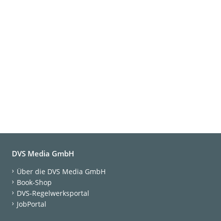
DVS Media GmbH
Über die DVS Media GmbH
Book-Shop
DVS-Regelwerksportal
JobPortal