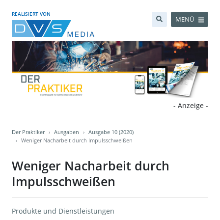
REALISIERT VON
MENÜ
- Anzeige -
Der Praktiker
Ausgaben
Ausgabe 10 (2020)
Weniger Nacharbeit durch Impulsschweißen
Weniger Nacharbeit durch
Impulsschweißen
Produkte und Dienstleistungen