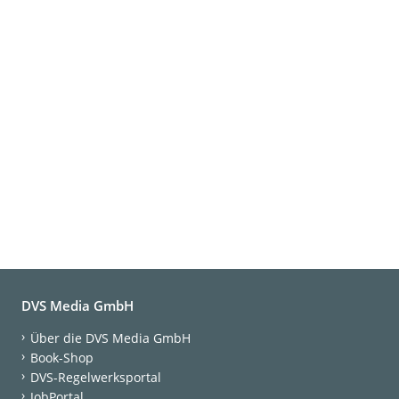
DVS Media GmbH
Über die DVS Media GmbH
Book-Shop
DVS-Regelwerksportal
JobPortal