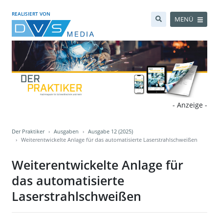
REALISIERT VON
MENÜ
- Anzeige -
Der Praktiker
Ausgaben
Ausgabe 12 (2025)
Weiterentwickelte Anlage für das automatisierte Laserstrahlschweißen
Weiterentwickelte Anlage für
das automatisierte
Laserstrahlschweißen