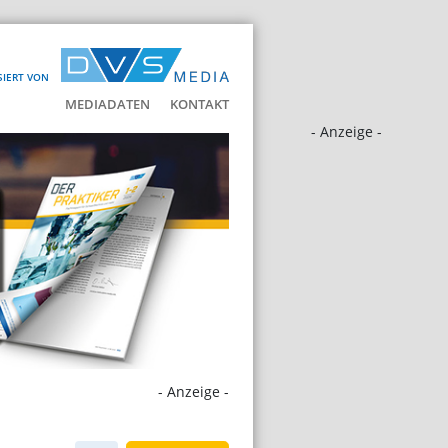
SIERT VON
MEDIADATEN
KONTAKT
- Anzeige -
- Anzeige -