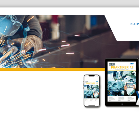
REALI