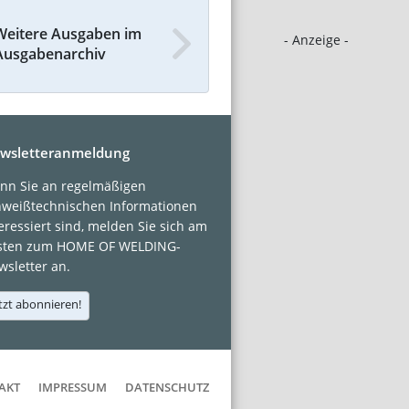
Weitere Ausgaben im
- Anzeige -
Ausgabenarchiv
wsletteranmeldung
nn Sie an regelmäßigen
hweißtechnischen Informationen
eressiert sind, melden Sie sich am
sten zum HOME OF WELDING-
sletter an.
tzt abonnieren!
AKT
IMPRESSUM
DATENSCHUTZ