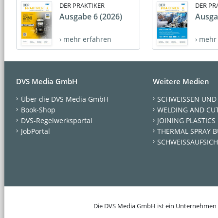
DER PRAKTIKER
DER PR
Ausgabe 6 (2026)
Ausga
› mehr erfahren
› mehr
DVS Media GmbH
Weitere Medien
Über die DVS Media GmbH
SCHWEISSEN UND
Book-Shop
WELDING AND CU
DVS-Regelwerksportal
JOINING PLASTICS
JobPortal
THERMAL SPRAY B
SCHWEISSAUFSICH
Die DVS Media GmbH ist ein Unternehmen