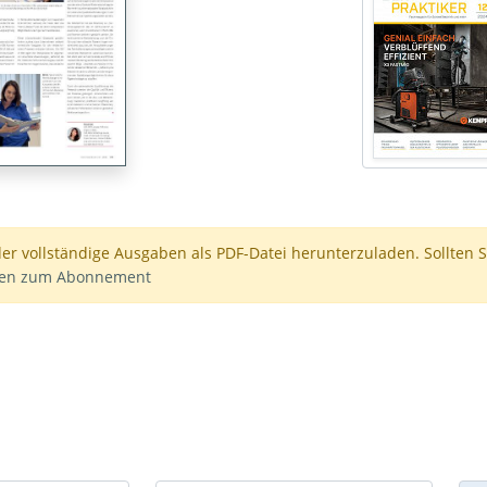
der vollständige Ausgaben als PDF-Datei herunterzuladen. Sollten S
nen zum Abonnement