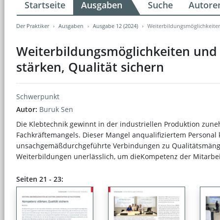
Startseite
Ausgaben
Suche
Autore
Der Praktiker
Ausgaben
Ausgabe 12 (2024)
Weiterbildungsmöglichkeiten
Weiterbildungsmöglichkeiten und 
stärken, Qualität sichern
Schwerpunkt
Autor:
Buruk Sen
Die Klebtechnik gewinnt in der industriellen Produktion zu
Fachkräftemangels. Dieser Mangel anqualifiziertem Personal k
unsachgemäßdurchgeführte Verbindungen zu Qualitätsmängel
Weiterbildungen unerlässlich, um dieKompetenz der Mitarbeit
Seiten 21 - 23: