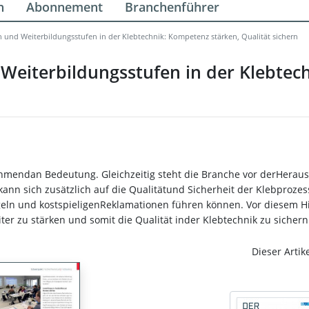
n
Abonnement
Branchenführer
 und Weiterbildungsstufen in der Klebtechnik: Kompetenz stärken, Qualität sichern
Weiterbildungsstufen in der Klebtec
nehmendan Bedeutung. Gleichzeitig steht die Branche vor derHerau
ann sich zusätzlich auf die Qualitätund Sicherheit der Klebprozes
n und kostspieligenReklamationen führen können. Vor diesem Hi
er zu stärken und somit die Qualität inder Klebtechnik zu sichern
Dieser Artik