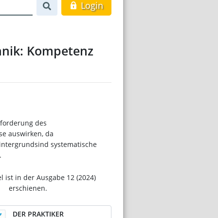
Login
hnik: Kompetenz
sforderung des
se auswirken, da
ntergrundsind systematische
.
el ist in der Ausgabe 12 (2024)
erschienen.
DER PRAKTIKER