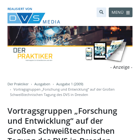
REALISIERT VON
MENÜ
- Anzeige -
Der Praktiker
Ausgaben
Ausgabe 1 (2009)
Vortragsgruppen „Forschung und Entwicklung“ auf der Großen
Schweißtechnischen Tagung des DVS in Dresden
Vortragsgruppen „Forschung
und Entwicklung“ auf der
Großen Schweißtechnischen