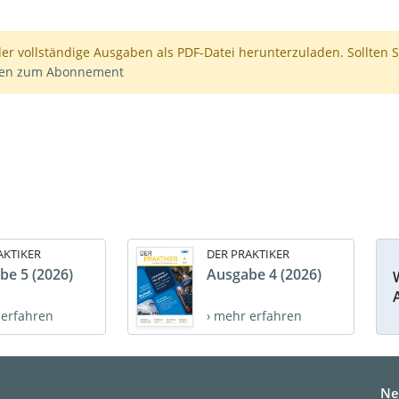
der vollständige Ausgaben als PDF-Datei herunterzuladen. Sollten S
nen zum Abonnement
AKTIKER
DER PRAKTIKER
be 5 (2026)
Ausgabe 4 (2026)
 erfahren
› mehr erfahren
Ne