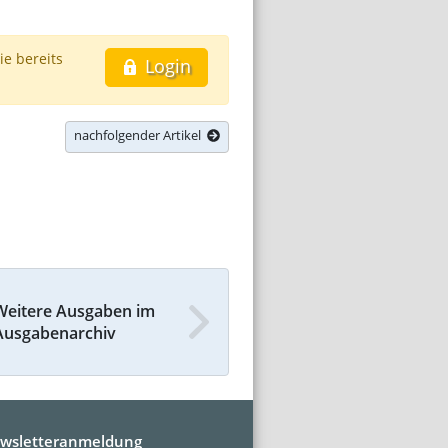
ie bereits
Login
nachfolgender Artikel
Weitere Ausgaben im
Ausgabenarchiv
wsletteranmeldung