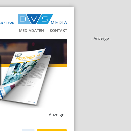
SIERT VON
MEDIADATEN
KONTAKT
- Anzeige -
- Anzeige -