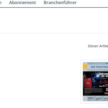
n
Abonnement
Branchenführer
Dieser Artik