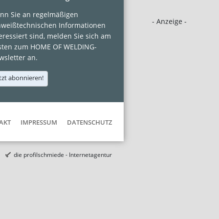
nn Sie an regelmäßigen
- Anzeige -
hweißtechnischen Informationen
eressiert sind, melden Sie sich am
sten zum HOME OF WELDING-
sletter an.
tzt abonnieren!
AKT
IMPRESSUM
DATENSCHUTZ
die profilschmiede - Internetagentur