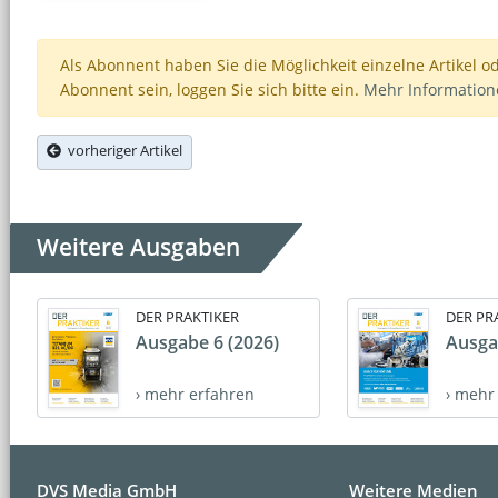
Als Abonnent haben Sie die Möglichkeit einzelne Artikel o
Abonnent sein, loggen Sie sich bitte ein.
Mehr Informatio
vorheriger Artikel
Weitere Ausgaben
DER PRAKTIKER
DER PR
Ausgabe 6 (2026)
Ausga
› mehr erfahren
› mehr
DVS Media GmbH
Weitere Medien