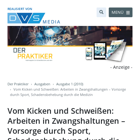
REALISIERT VON
MENÜ
- Anzeige -
Der Praktiker
Ausgaben
Ausgabe 1 (2010)
Vom Kicken und Schweißen: Arbeiten in Zwangshaltungen – Vorsorge
durch Sport, Schadensbehebung durch die Medizin
Vom Kicken und Schweißen:
Arbeiten in Zwangshaltungen –
Vorsorge durch Sport,