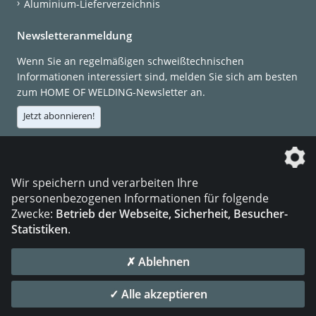
Aluminium-Lieferverzeichnis
Newsletteranmeldung
Wenn Sie an regelmäßigen schweißtechnischen
Informationen interessiert sind, melden Sie sich am besten
zum HOME OF WELDING-Newsletter an.
Jetzt abonnieren!
Die DVS Media GmbH ist ein Unternehmen der
Wir speichern und verarbeiten Ihre
personenbezogenen Informationen für folgende
Zwecke:
Betrieb der Webseite, Sicherheit, Besucher-
Statistiken
.
KONTAKT
IMPRESSUM
DATENSCHUTZ
✗ Ablehnen
© 2026 DVS Media GmbH
✓ Alle akzeptieren
Datenschutzeinstellungen