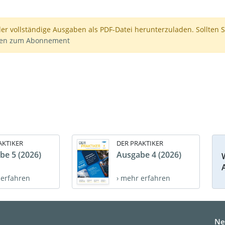
der vollständige Ausgaben als PDF-Datei herunterzuladen. Sollten S
nen zum Abonnement
AKTIKER
DER PRAKTIKER
be 5 (2026)
Ausgabe 4 (2026)
 erfahren
› mehr erfahren
Ne