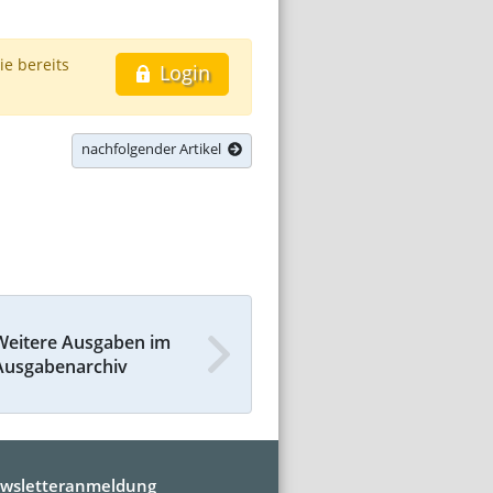
ie bereits
Login
nachfolgender Artikel
Weitere Ausgaben im
Ausgabenarchiv
wsletteranmeldung