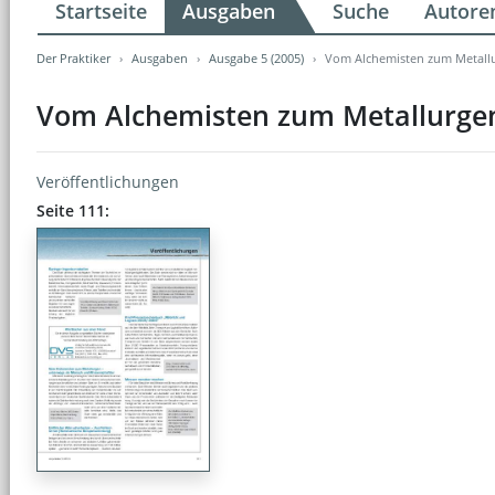
Startseite
Ausgaben
Suche
Autore
Der Praktiker
Ausgaben
Ausgabe 5 (2005)
Vom Alchemisten zum Metallu
Vom Alchemisten zum Metallurgen
Veröffentlichungen
Seite 111: