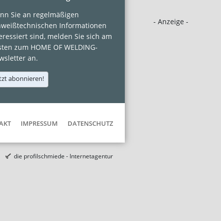
nn Sie an regelmäßigen
- Anzeige -
hweißtechnischen Informationen
eressiert sind, melden Sie sich am
sten zum HOME OF WELDING-
sletter an.
tzt abonnieren!
AKT
IMPRESSUM
DATENSCHUTZ
die profilschmiede - Internetagentur