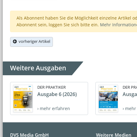
Als Abonnent haben Sie die Möglichkeit einzelne Artikel o
Abonnent sein, loggen Sie sich bitte ein.
Mehr Informatio
vorheriger Artikel
Weitere Ausgaben
DER PRAKTIKER
DER PR
Ausgabe 6 (2026)
Ausga
› mehr erfahren
› mehr
DVS Media GmbH
Weitere Medien