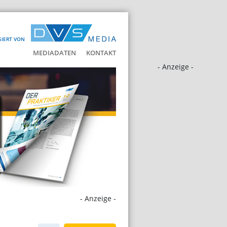
SIERT VON
MEDIADATEN
KONTAKT
- Anzeige -
- Anzeige -