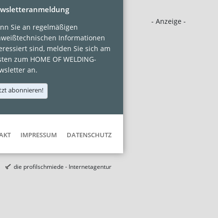
wsletteranmeldung
- Anzeige -
nn Sie an regelmäßigen
hweißtechnischen Informationen
eressiert sind, melden Sie sich am
sten zum HOME OF WELDING-
sletter an.
tzt abonnieren!
AKT
IMPRESSUM
DATENSCHUTZ
die profilschmiede - Internetagentur