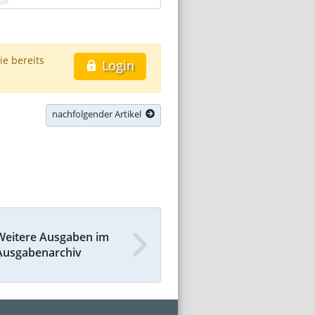
ie bereits
Login
nachfolgender Artikel
Weitere Ausgaben im
Ausgabenarchiv