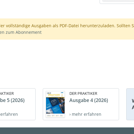
der vollständige Ausgaben als PDF-Datei herunterzuladen. Sollten S
nen zum Abonnement
AKTIKER
DER PRAKTIKER
be 5 (2026)
Ausgabe 4 (2026)
 erfahren
› mehr erfahren