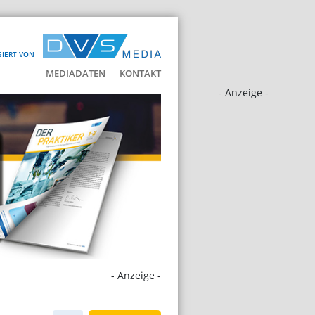
SIERT VON
MEDIADATEN
KONTAKT
- Anzeige -
- Anzeige -