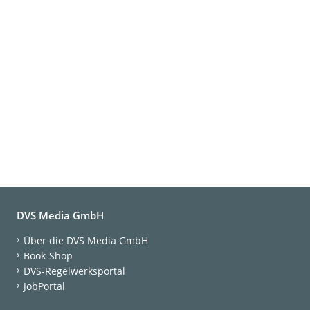
DVS Media GmbH
Über die DVS Media GmbH
Book-Shop
DVS-Regelwerksportal
JobPortal