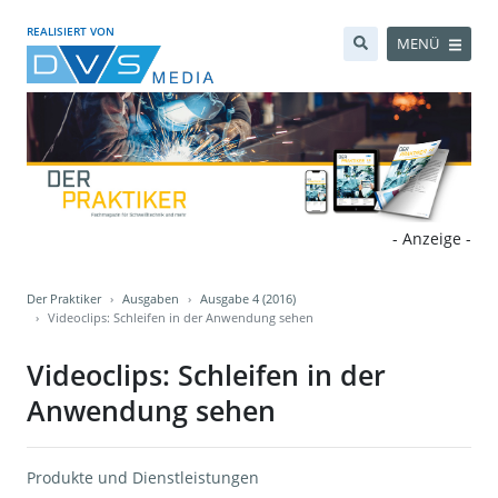
REALISIERT VON
MENÜ
- Anzeige -
Der Praktiker
Ausgaben
Ausgabe 4 (2016)
Videoclips: Schleifen in der Anwendung sehen
Videoclips: Schleifen in der
Anwendung sehen
Produkte und Dienstleistungen