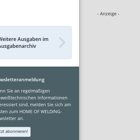
- Anzeige -
Weitere Ausgaben im
Ausgabenarchiv
wsletteranmeldung
nn Sie an regelmäßigen
hweißtechnischen Informationen
eressiert sind, melden Sie sich am
sten zum HOME OF WELDING-
sletter an.
tzt abonnieren!