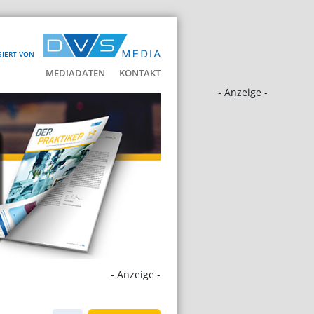
SIERT VON
MEDIADATEN
KONTAKT
- Anzeige -
- Anzeige -