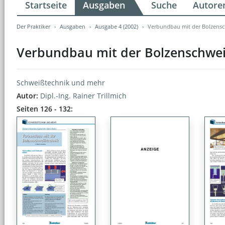
Startseite
Ausgaben
Suche
Autore
Der Praktiker
Ausgaben
Ausgabe 4 (2002)
Verbundbau mit der Bolzens
Verbundbau mit der Bolzenschwe
Schweißtechnik und mehr
Autor:
Dipl.-Ing. Rainer Trillmich
Seiten 126 - 132: