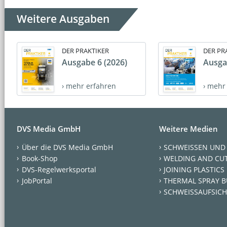
Weitere Ausgaben
DER PRAKTIKER
DER PR
Ausgabe 6 (2026)
Ausga
› mehr erfahren
› mehr
DVS Media GmbH
Weitere Medien
Über die DVS Media GmbH
SCHWEISSEN UND
Book-Shop
WELDING AND CU
DVS-Regelwerksportal
JOINING PLASTICS
JobPortal
THERMAL SPRAY B
SCHWEISSAUFSICH