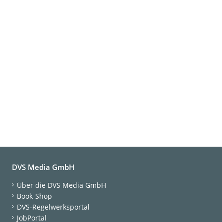
DVS Media GmbH
Über die DVS Media GmbH
Book-Shop
DVS-Regelwerksportal
JobPortal