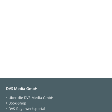
DVS Media GmbH
Über die DVS Media GmbH
Book-Shop
DVS-Regelwerksportal