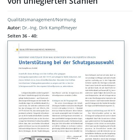
von unlegierten Stählen
Qualitätsmanagement/Normung
Autor:
Dr.-Ing. Dirk Kampffmeyer
Seiten 36 - 40: