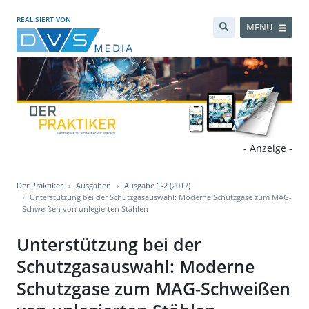
REALISIERT VON
MENÜ
- Anzeige -
Der Praktiker
Ausgaben
Ausgabe 1-2 (2017)
Unterstützung bei der Schutzgasauswahl: Moderne Schutzgase zum MAG-
Schweißen von unlegierten Stählen
Unterstützung bei der
Schutzgasauswahl: Moderne
Schutzgase zum MAG-Schweißen