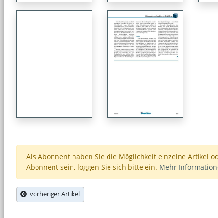
Als Abonnent haben Sie die Möglichkeit einzelne Artikel o
Abonnent sein, loggen Sie sich bitte ein.
Mehr Informatio
vorheriger Artikel