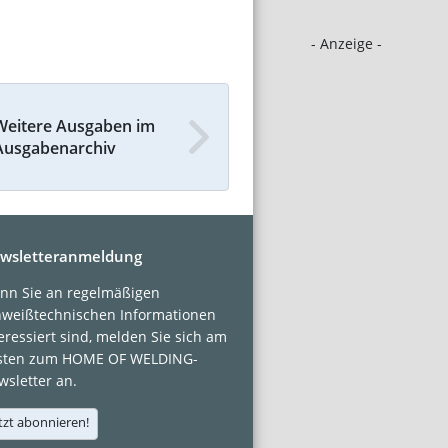
- Anzeige -
Weitere Ausgaben im
Ausgabenarchiv
wsletteranmeldung
nn Sie an regelmäßigen
hweißtechnischen Informationen
eressiert sind, melden Sie sich am
sten zum HOME OF WELDING-
sletter an.
tzt abonnieren!