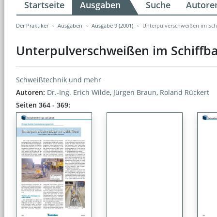
Startseite
Ausgaben
Suche
Autore
Der Praktiker
Ausgaben
Ausgabe 9 (2001)
Unterpulverschweißen im Sch
Unterpulverschweißen im Schiffb
Schweißtechnik und mehr
Autoren:
Dr.-Ing. Erich Wilde
,
Jürgen Braun
,
Roland Rückert
Seiten 364 - 369: