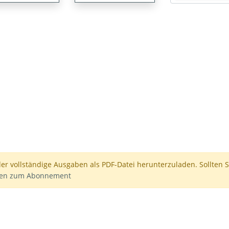
der vollständige Ausgaben als PDF-Datei herunterzuladen. Sollten S
nen zum Abonnement