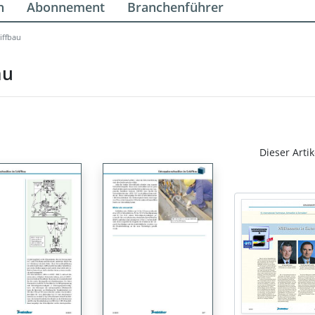
n
Abonnement
Branchenführer
iffbau
au
Dieser Artik