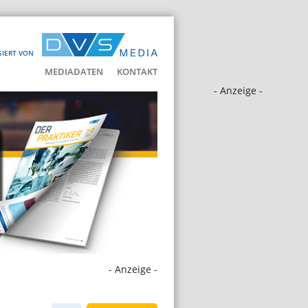
SIERT VON
MEDIADATEN
KONTAKT
- Anzeige -
- Anzeige -