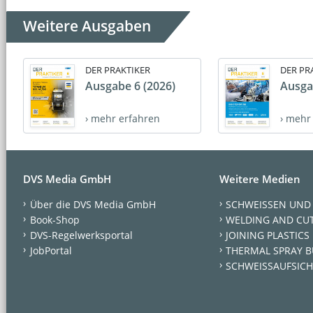
Weitere Ausgaben
DER PRAKTIKER
DER PR
Ausgabe 6 (2026)
Ausga
› mehr erfahren
› mehr
DVS Media GmbH
Weitere Medien
Über die DVS Media GmbH
SCHWEISSEN UND
Book-Shop
WELDING AND CU
DVS-Regelwerksportal
JOINING PLASTICS
JobPortal
THERMAL SPRAY B
SCHWEISSAUFSICH