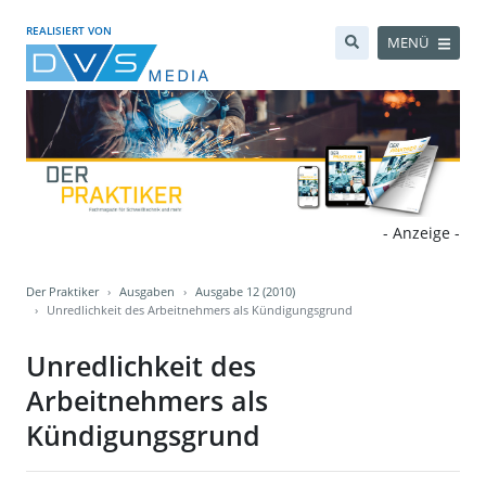
REALISIERT VON
MENÜ
- Anzeige -
Der Praktiker
Ausgaben
Ausgabe 12 (2010)
Unredlichkeit des Arbeitnehmers als Kündigungsgrund
Unredlichkeit des
Arbeitnehmers als
Kündigungsgrund