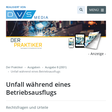
REALISIERT VON
MENÜ
- Anzeige -
Der Praktiker
Ausgaben
Ausgabe 8 (2001)
Unfall während eines Betriebsausflugs
Unfall während eines
Betriebsausflugs
Rechtsfragen und Urteile