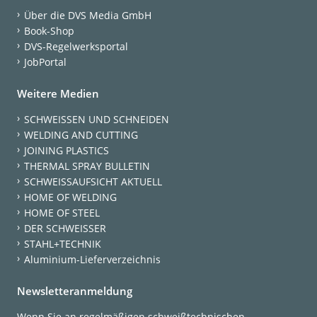
Über die DVS Media GmbH
Book-Shop
DVS-Regelwerksportal
JobPortal
Weitere Medien
SCHWEISSEN UND SCHNEIDEN
WELDING AND CUTTING
JOINING PLASTICS
THERMAL SPRAY BULLETIN
SCHWEISSAUFSICHT AKTUELL
HOME OF WELDING
HOME OF STEEL
DER SCHWEISSER
STAHL+TECHNIK
Aluminium-Lieferverzeichnis
Newsletteranmeldung
Wenn Sie an regelmäßigen schweißtechnischen