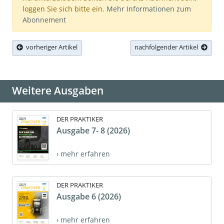
loggen Sie sich bitte ein.
Mehr Informationen zum
Abonnement
vorheriger Artikel
nachfolgender Artikel
Weitere Ausgaben
DER PRAKTIKER
Ausgabe 7- 8 (2026)
› mehr erfahren
DER PRAKTIKER
Ausgabe 6 (2026)
› mehr erfahren